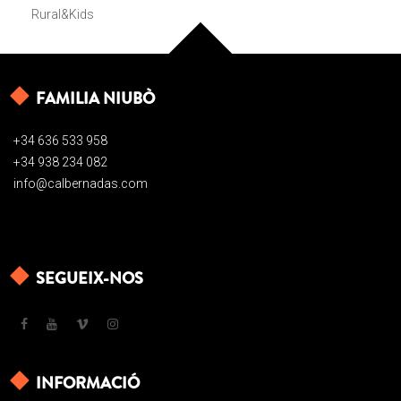
Rural&Kids
FAMILIA NIUBÒ
+34 636 533 958
+34 938 234 082
info@calbernadas.com
SEGUEIX-NOS
INFORMACIÓ