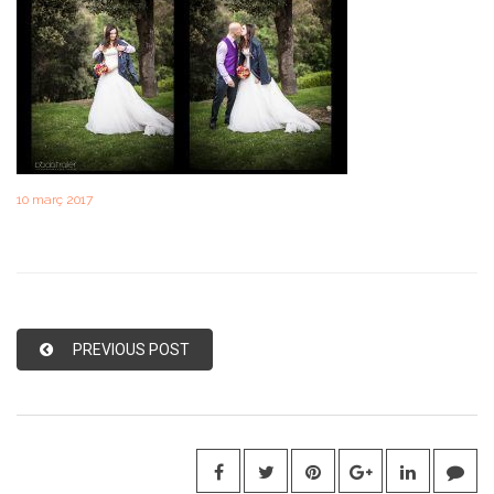
10 març 2017
PREVIOUS POST