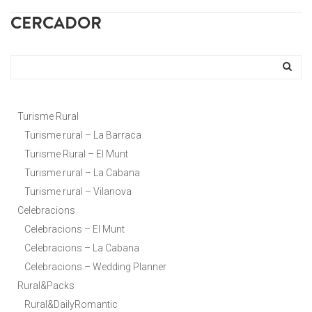
CERCADOR
Turisme Rural
Turisme rural – La Barraca
Turisme Rural – El Munt
Turisme rural – La Cabana
Turisme rural – Vilanova
Celebracions
Celebracions – El Munt
Celebracions – La Cabana
Celebracions – Wedding Planner
Rural&Packs
Rural&DailyRomantic