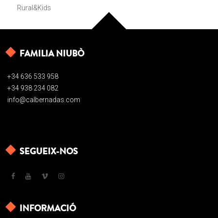
Rural&Kids
FAMILIA NIUBÒ
+34 636 533 958
+34 938 234 082
info@calbernadas.com
SEGUEIX-NOS
INFORMACIÓ