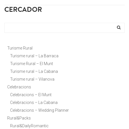
CERCADOR
Turisme Rural
Turisme rural – La Barraca
Turisme Rural – El Munt
Turisme rural – La Cabana
Turisme rural – Vilanova
Celebracions
Celebracions – El Munt
Celebracions – La Cabana
Celebracions – Wedding Planner
Rural&Packs
Rural&DailyRomantic