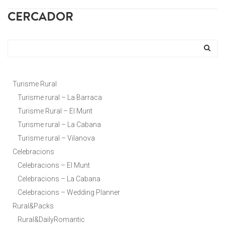
CERCADOR
Turisme Rural
Turisme rural – La Barraca
Turisme Rural – El Munt
Turisme rural – La Cabana
Turisme rural – Vilanova
Celebracions
Celebracions – El Munt
Celebracions – La Cabana
Celebracions – Wedding Planner
Rural&Packs
Rural&DailyRomantic