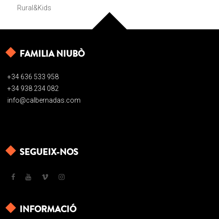
Rural&Kids
FAMILIA NIUBÒ
+34 636 533 958
+34 938 234 082
info@calbernadas.com
SEGUEIX-NOS
INFORMACIÓ