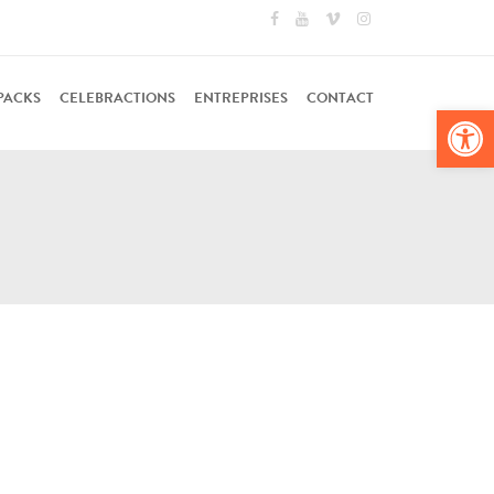
PACKS
CELEBRACTIONS
ENTREPRISES
CONTACT
Ouv