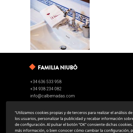
FAMILIA NIUBÒ
+34 636 533 958
+34 938 234 082
info@calbernadas.com
"Utilizamos cookies propias y de terceros para realizar el análisis d
los usuarios, personalizar la publicidad y recabar información sobr
de configuración. Al pulsar el botón "OK" consiente dichas cookies
más información, o bien conocer cómo cambiar la configuración, 