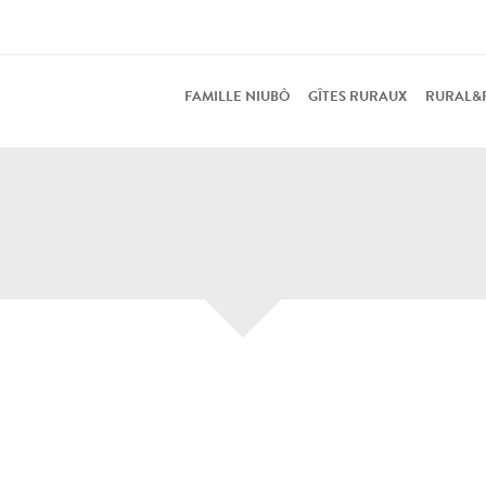
FAMILLE NIUBÒ
GÎTES RURAUX
RURAL&