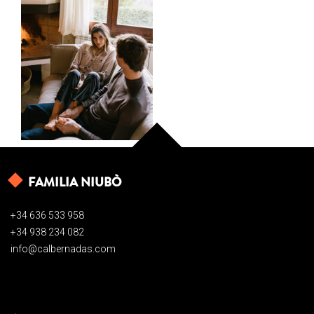
FAMILIA NIUBÒ
+34 636 533 958
+34 938 234 082
info@calbernadas.com