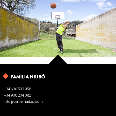
FAMILIA NIUBÒ
+34 636 533 958
+34 938 234 082
info@calbernadas.com