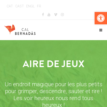
CAT
CAST
ENGL
FR
Ouv
AIRE DE JEUX
Un endroit magique pour les plus petits
pour grimper, descendre, sauter et rire !
Les voir heureux nous rend tous
heureux !