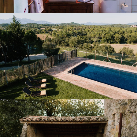
JARDIN ET PISCINE EXTÉRIEURE
PORCHE ET TERRASSE OUVERTE