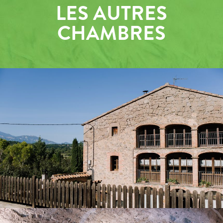
LES AUTRES
CHAMBRES
EXTÉRIEUR
ANCIENNE ENTRÉE