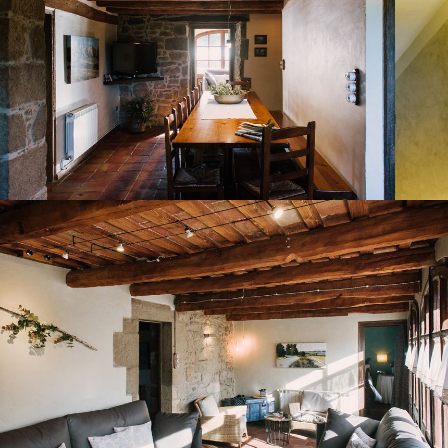
SALON