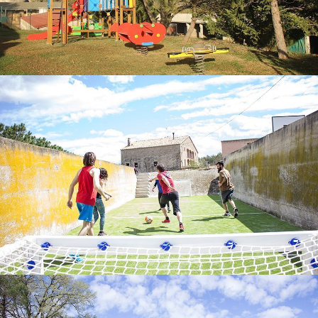
FOOTBALL EN SALLE
MINIBASKET