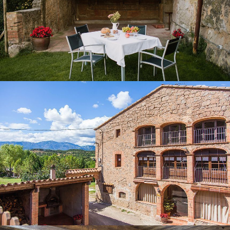
BARBECUE OUVERT
SALLE POLYVALENTE