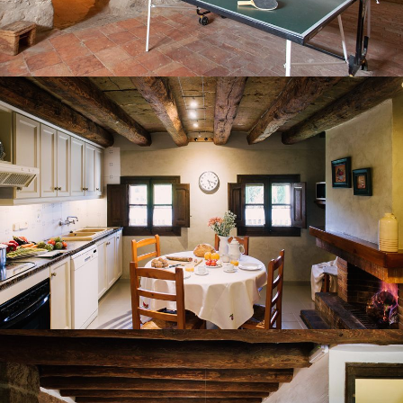
LA CUISINE
SALLE À MANGER