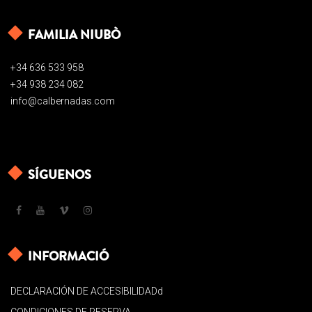
FAMILIA NIUBÒ
+34 636 533 958
+34 938 234 082
info@calbernadas.com
SÍGUENOS
INFORMACIÓ
DECLARACIÓN DE ACCESIBILIDADd