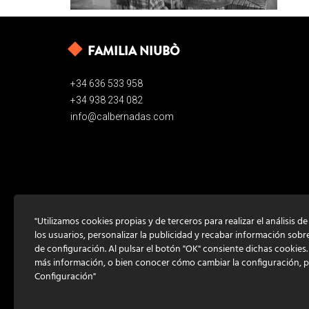
FAMILIA NIUBÒ
+34 636 533 958
+34 938 234 082
info@calbernadas.com
"Utilizamos cookies propias y de terceros para realizar el análisis d
los usuarios, personalizar la publicidad y recabar información sobr
de configuración. Al pulsar el botón "OK" consiente dichas cookies
más información, o bien conocer cómo cambiar la configuración, 
Configuración"