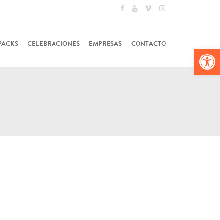
PACKS
CELEBRACIONES
EMPRESAS
CONTACTO
Abr