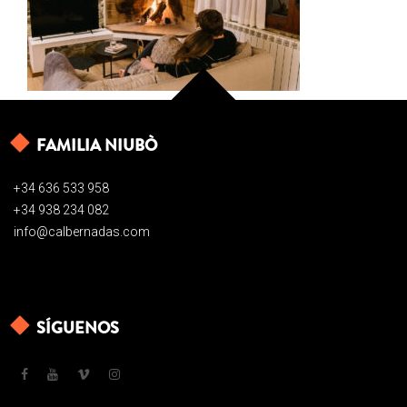
FAMILIA NIUBÒ
+34 636 533 958
+34 938 234 082
info@calbernadas.com
SÍGUENOS