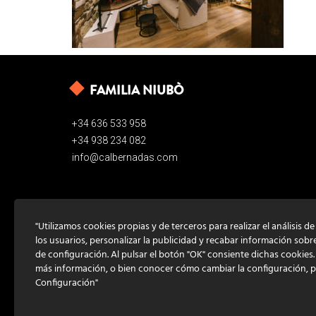
FAMILIA NIUBÒ
+34 636 533 958
+34 938 234 082
info@calbernadas.com
"Utilizamos cookies propias y de terceros para realizar el análisis d
los usuarios, personalizar la publicidad y recabar información sobr
de configuración. Al pulsar el botón "OK" consiente dichas cookies
más información, o bien conocer cómo cambiar la configuración, 
Configuración"