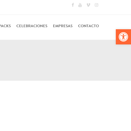
PACKS
CELEBRACIONES
EMPRESAS
CONTACTO
Abr