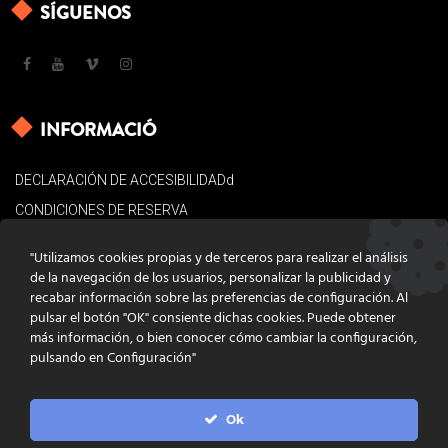
SÍGUENOS
INFORMACIÓ
DECLARACIÓN DE ACCESIBILIDADd
CONDICIONES DE RESERVA
AVISO LEGAL
"Utilizamos cookies propias y de terceros para realizar el análisis
POLÍTICA DE COOKIES
de la navegación de los usuarios, personalizar la publicidad y
recabar información sobre las preferencias de configuración. Al
CONTACTO
pulsar el botón "OK" consiente dichas cookies. Puede obtener
más información, o bien conocer cómo cambiar la configuración,
pulsando en Configuración"
Ok