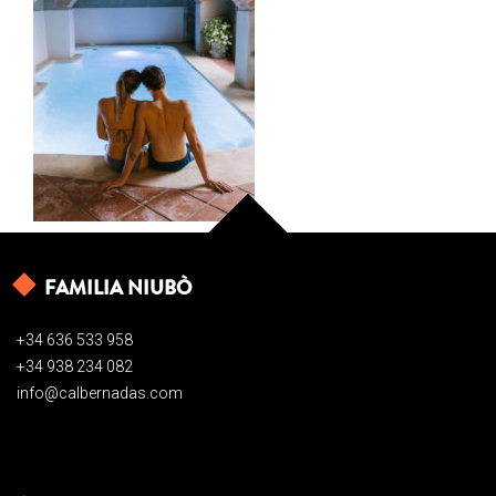
FAMILIA NIUBÒ
+34 636 533 958
+34 938 234 082
info@calbernadas.com