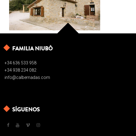
FAMILIA NIUBÒ
+34 636 533 958
+34 938 234 082
info@calbernadas.com
SÍGUENOS