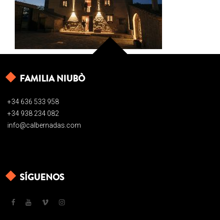
FAMILIA NIUBÒ
+34 636 533 958
+34 938 234 082
info@calbernadas.com
SÍGUENOS