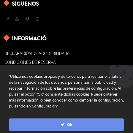
SÍGUENOS
INFORMACIÓ
DECLARACIÓN DE ACCESIBILIDADd
CONDICIONES DE RESERVA
AVISO LEGAL
"Utilizamos cookies propias y de terceros para realizar el análisis
POLÍTICA DE COOKIES
de la navegación de los usuarios, personalizar la publicidad y
recabar información sobre las preferencias de configuración. Al
CONTACTO
pulsar el botón "OK" consiente dichas cookies. Puede obtener
más información, o bien conocer cómo cambiar la configuración,
pulsando en Configuración"
Ok