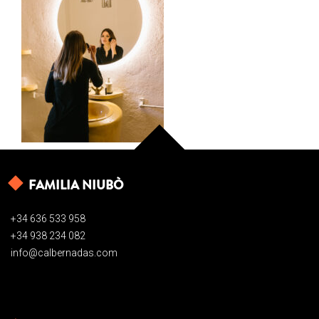
FAMILIA NIUBÒ
+34 636 533 958
+34 938 234 082
info@calbernadas.com