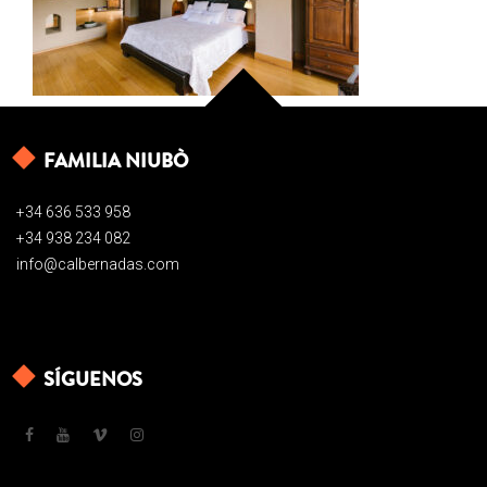
FAMILIA NIUBÒ
+34 636 533 958
+34 938 234 082
info@calbernadas.com
SÍGUENOS