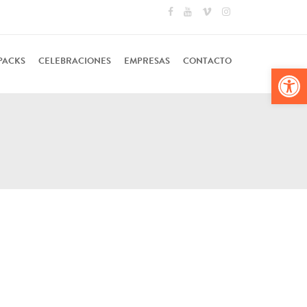
PACKS
CELEBRACIONES
EMPRESAS
CONTACTO
Abr