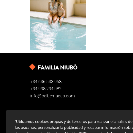
FAMILIA NIUBÒ
+34 636 533 958
+34 938 234 082
info@calbernadas.com
"Utilizamos cookies propias y de terceros para realizar el análisis d
los usuarios, personalizar la publicidad y recabar información sobr