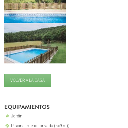
VOLVER A LA CASA
EQUIPAMIENTOS
Jardín
Piscina exterior privada (5×9 m))