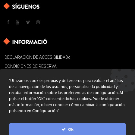
SÍGUENOS
INFORMACIÓ
DECLARACIÓN DE ACCESIBILIDADd
CONDICIONES DE RESERVA
AVISO LEGAL
"Utilizamos cookies propias y de terceros para realizar el análisis
POLÍTICA DE COOKIES
de la navegación de los usuarios, personalizar la publicidad y
recabar información sobre las preferencias de configuración. Al
CONTACTO
pulsar el botón "OK" consiente dichas cookies. Puede obtener
más información, o bien conocer cómo cambiar la configuración,
pulsando en Configuración"
Ok