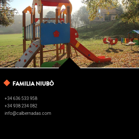
FAMILIA NIUBÒ
+34 636 533 958
+34 938 234 082
info@calbernadas.com