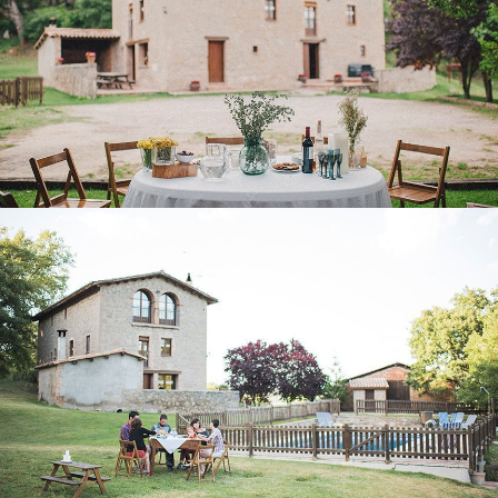
EXTERIORES
PORCHE - SALA POLIVALENTE