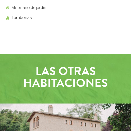
Mobiliario de jardín
Tumbonas
LAS OTRAS
HABITACIONES
TOUR VIRTUAL