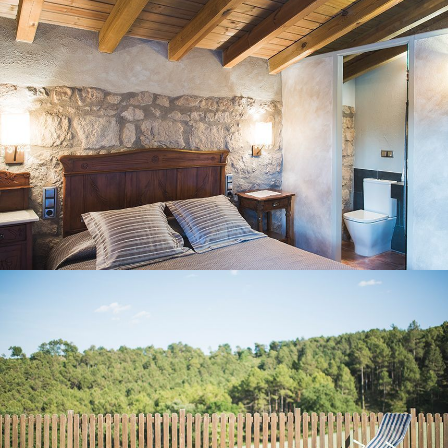
JARDÍN Y PISCINA EXTERIOR