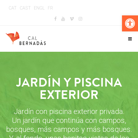
CAT
CAST
ENGL
FR
Abr
JARDÍN Y PISCINA
EXTERIOR
Jardín con piscina exterior privada.
Un jardín que continúa con campos,
bosques, más campos y más bosques.