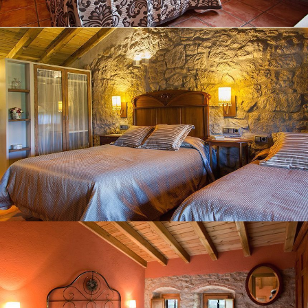
BAÑO
HABITACIÓN 3
HABITACIÓN 4