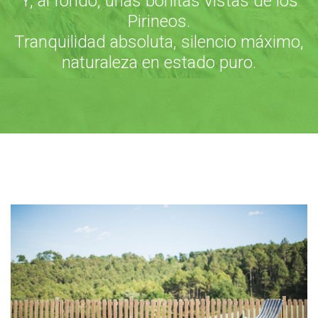
Y, al fondo, unas bonitas vistas de los
Pirineos.
Tranquilidad absoluta, silencio máximo,
naturaleza en estado puro.