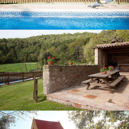
PORCHE CON BARBACOA
PARQUE INFANTIL