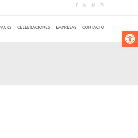
PACKS
CELEBRACIONES
EMPRESAS
CONTACTO
Abr