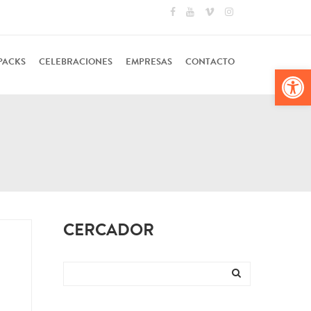
PACKS
CELEBRACIONES
EMPRESAS
CONTACTO
Abr
CERCADOR