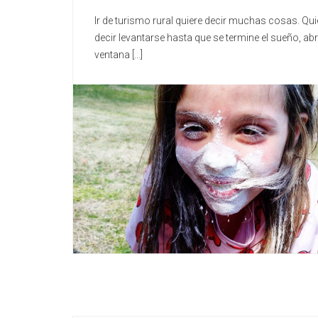
Ir de turismo rural quiere decir muchas cosas. Qui
decir levantarse hasta que se termine el sueño, abri
ventana [...]