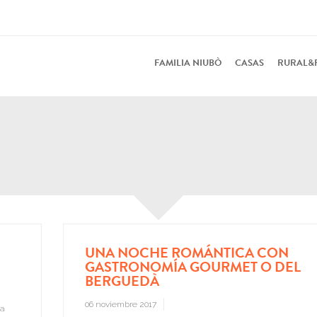
FAMILIA NIUBÒ
CASAS
RURAL&
UNA NOCHE ROMÁNTICA CON
GASTRONOMÍA GOURMET O DEL
BERGUEDÀ
06 noviembre 2017
va