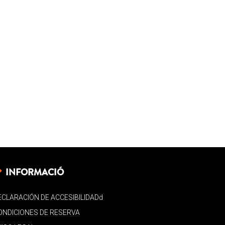
INFORMACIÓ
ECLARACIÓN DE ACCESIBILIDADd
ONDICIONES DE RESERVA