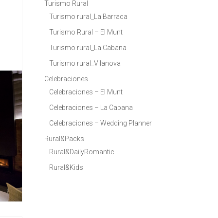
Turismo Rural
Turismo rural_La Barraca
Turismo Rural – El Munt
Turismo rural_La Cabana
Turismo rural_Vilanova
Celebraciones
Celebraciones – El Munt
Celebraciones – La Cabana
Celebraciones – Wedding Planner
Rural&Packs
Rural&DailyRomantic
Rural&Kids