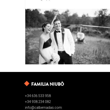
FAMILIA NIUBÒ
+34 636 533 958
+34 938 234 082
info@calbernadas.com