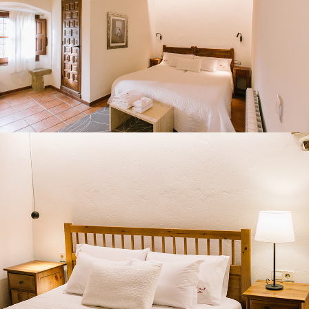
HABITACIÓ 5
SALA D’ESTAR SEGONA PLANTA