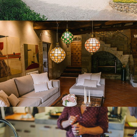
SALA D’ESTAR PLANTA BAIXA
CUINA - MENJADOR