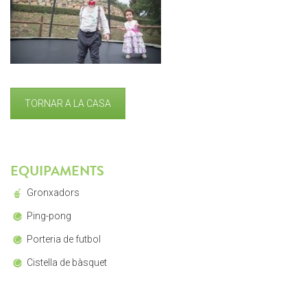
TORNAR A LA CASA
EQUIPAMENTS
Gronxadors
Ping-pong
Porteria de futbol
Cistella de bàsquet