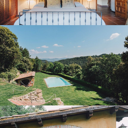
JARDÍ I PISCINA EXTERIOR
PORXO AMB BARBACOA