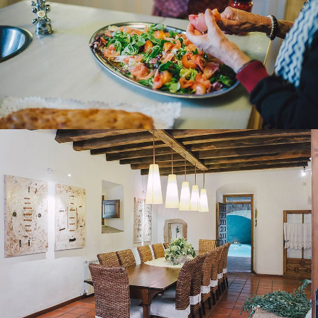
MENJADOR
PISCINA INTERIOR CLIMATITZADA