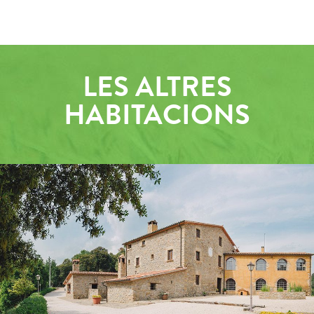
LES ALTRES
HABITACIONS
EXTERIORS