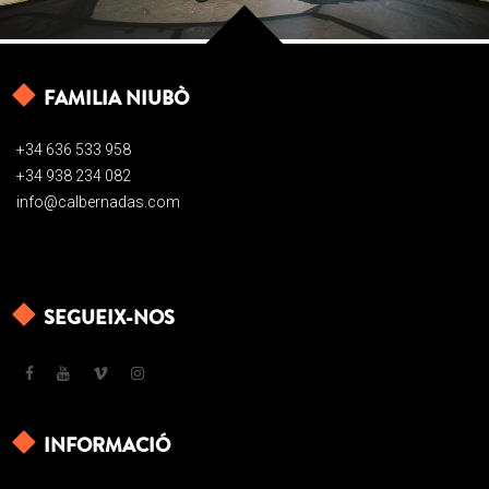
FAMILIA NIUBÒ
+34 636 533 958
+34 938 234 082
info@calbernadas.com
SEGUEIX-NOS
INFORMACIÓ