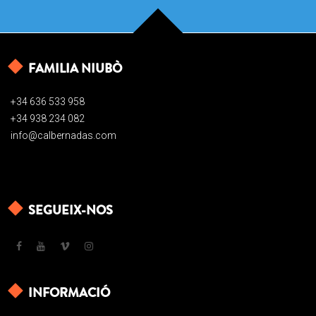
FAMILIA NIUBÒ
+34 636 533 958
+34 938 234 082
info@calbernadas.com
SEGUEIX-NOS
INFORMACIÓ