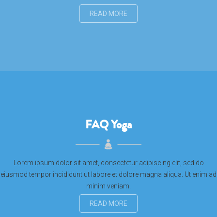
READ MORE
FAQ Yoga
Lorem ipsum dolor sit amet, consectetur adipiscing elit, sed do
eiusmod tempor incididunt ut labore et dolore magna aliqua. Ut enim ad
minim veniam.
READ MORE