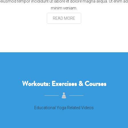
eiusmod tempor incididunt ut labore et dolore magna aliqua. Ut enim ad
minim veniam.
READ MORE
Workouts: Exercises & Courses
Educational Yoga Related Videos