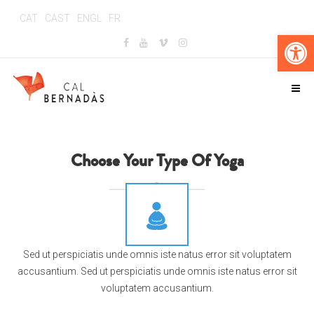
CAT
CAST
ENGL
FR
Obr
Choose Your Type Of Yoga
Bikram
Sed ut perspiciatis unde omnis iste natus error sit voluptatem
accusantium. Sed ut perspiciatis unde omnis iste natus error sit
voluptatem accusantium.
Hatha