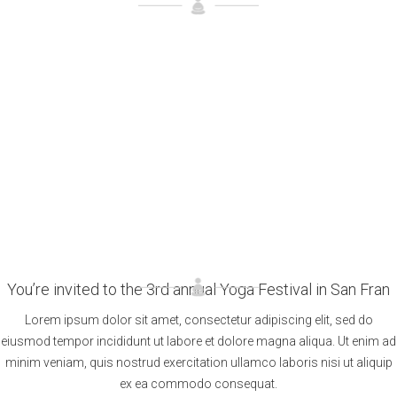
Welcome to the 3rd Yoga Festival
You’re invited to the 3rd annual Yoga Festival in San Fran
Lorem ipsum dolor sit amet, consectetur adipiscing elit, sed do
eiusmod tempor incididunt ut labore et dolore magna aliqua. Ut enim ad
minim veniam, quis nostrud exercitation ullamco laboris nisi ut aliquip
ex ea commodo consequat.