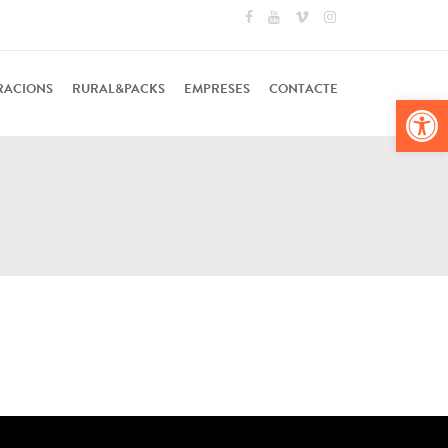
RACIONS
RURAL&PACKS
EMPRESES
CONTACTE
Obr