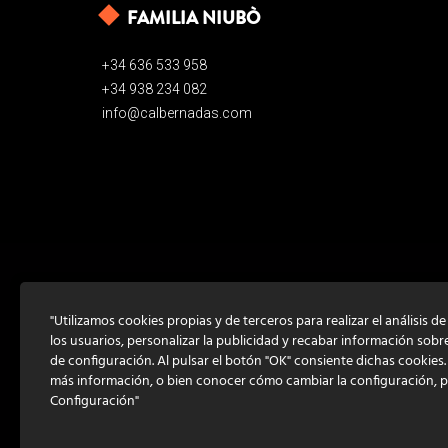
FAMILIA NIUBÒ
+34 636 533 958
+34 938 234 082
info@calbernadas.com
"Utilizamos cookies propias y de terceros para realizar el análisis d
los usuarios, personalizar la publicidad y recabar información sobr
de configuración. Al pulsar el botón "OK" consiente dichas cookies
más información, o bien conocer cómo cambiar la configuración, 
Configuración"