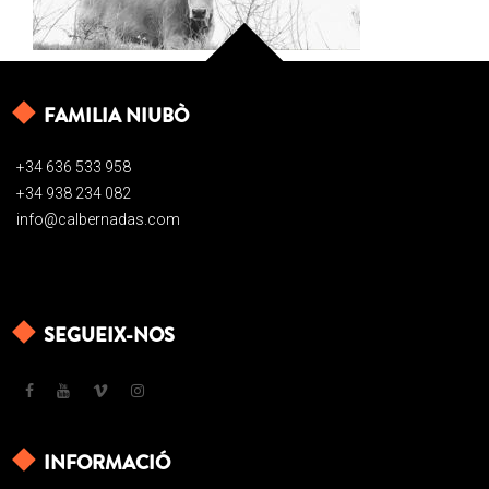
FAMILIA NIUBÒ
+34 636 533 958
+34 938 234 082
info@calbernadas.com
SEGUEIX-NOS
INFORMACIÓ