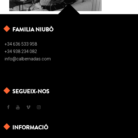
FAMILIA NIUBÒ
+34 636 533 958
+34 938 234 082
info@calbernadas.com
SEGUEIX-NOS
INFORMACIÓ