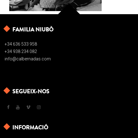
FAMILIA NIUBÒ
+34 636 533 958
+34 938 234 082
info@calbernadas.com
SEGUEIX-NOS
INFORMACIÓ