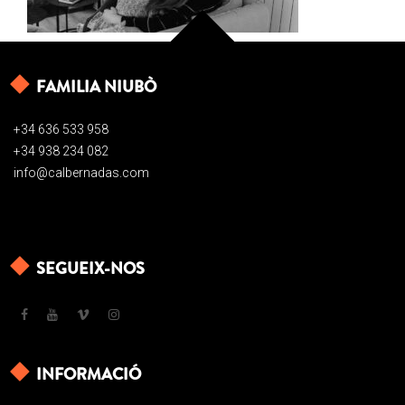
FAMILIA NIUBÒ
+34 636 533 958
+34 938 234 082
info@calbernadas.com
SEGUEIX-NOS
INFORMACIÓ