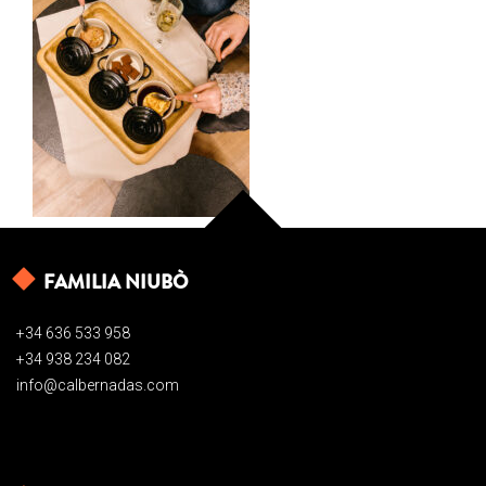
FAMILIA NIUBÒ
+34 636 533 958
+34 938 234 082
info@calbernadas.com