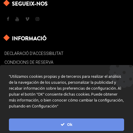
SEGUEIX-NOS
INFORMACIÓ
DECLARACIÓ D’ACCESSIBILITAT
CONDICIONS DE RESERVA
AVÍS LEGAL
"Utilizamos cookies propias y de terceros para realizar el análisis
POLÍTICA DE COOKIES
de la navegación de los usuarios, personalizar la publicidad y
recabar información sobre las preferencias de configuración. Al
CONTACTE
pulsar el botón "OK" consiente dichas cookies. Puede obtener
más información, o bien conocer cómo cambiar la configuración,
pulsando en Configuración"
Ok