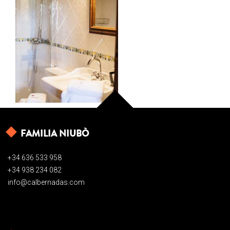
FAMILIA NIUBÒ
+34 636 533 958
+34 938 234 082
info@calbernadas.com