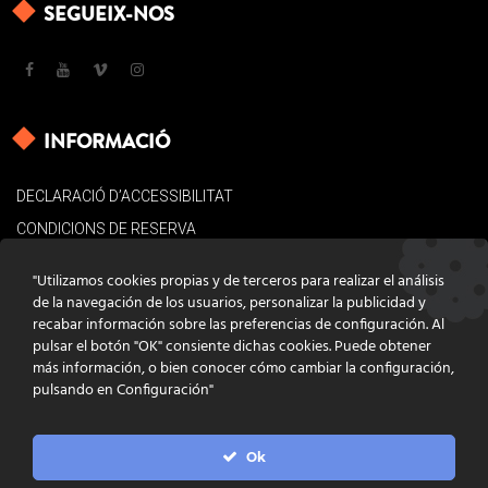
SEGUEIX-NOS
INFORMACIÓ
DECLARACIÓ D’ACCESSIBILITAT
CONDICIONS DE RESERVA
AVÍS LEGAL
"Utilizamos cookies propias y de terceros para realizar el análisis
POLÍTICA DE COOKIES
de la navegación de los usuarios, personalizar la publicidad y
recabar información sobre las preferencias de configuración. Al
CONTACTE
pulsar el botón "OK" consiente dichas cookies. Puede obtener
más información, o bien conocer cómo cambiar la configuración,
pulsando en Configuración"
Ok