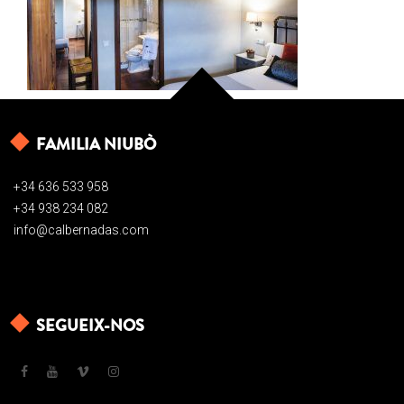
FAMILIA NIUBÒ
+34 636 533 958
+34 938 234 082
info@calbernadas.com
SEGUEIX-NOS