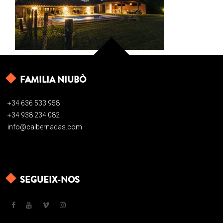
FAMILIA NIUBÒ
+34 636 533 958
+34 938 234 082
info@calbernadas.com
SEGUEIX-NOS