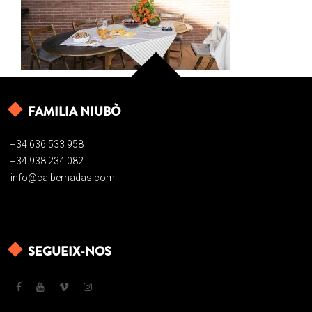
FAMILIA NIUBÒ
+34 636 533 958
+34 938 234 082
info@calbernadas.com
SEGUEIX-NOS