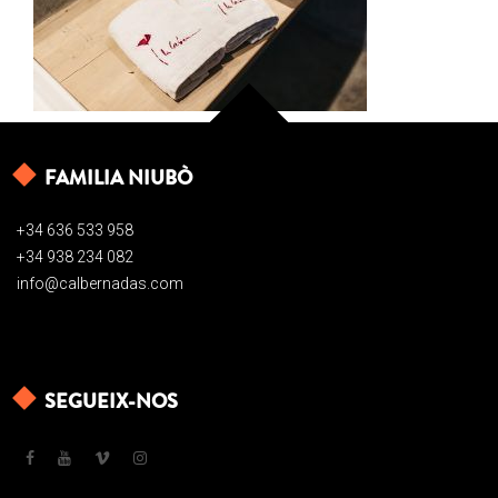
FAMILIA NIUBÒ
+34 636 533 958
+34 938 234 082
info@calbernadas.com
SEGUEIX-NOS