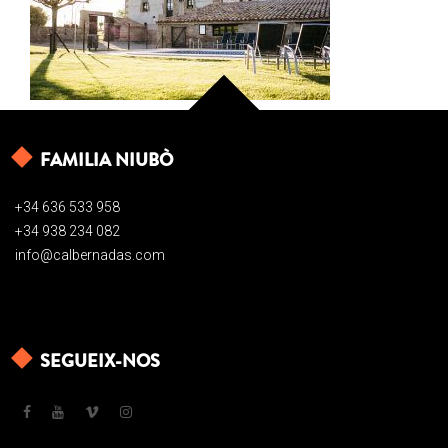
FAMILIA NIUBÒ
+34 636 533 958
+34 938 234 082
info@calbernadas.com
SEGUEIX-NOS