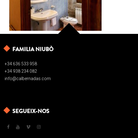
FAMILIA NIUBÒ
+34 636 533 958
+34 938 234 082
info@calbernadas.com
SEGUEIX-NOS