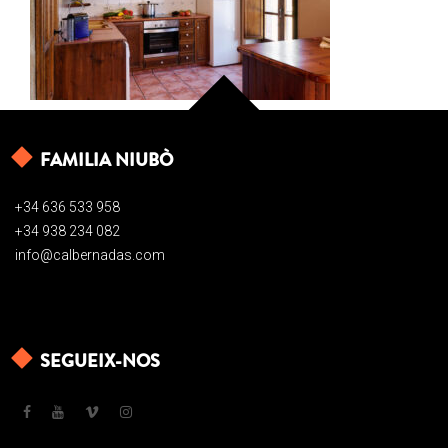
FAMILIA NIUBÒ
+34 636 533 958
+34 938 234 082
info@calbernadas.com
SEGUEIX-NOS