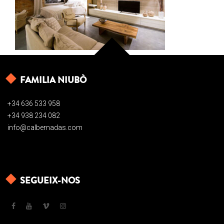
FAMILIA NIUBÒ
+34 636 533 958
+34 938 234 082
info@calbernadas.com
SEGUEIX-NOS