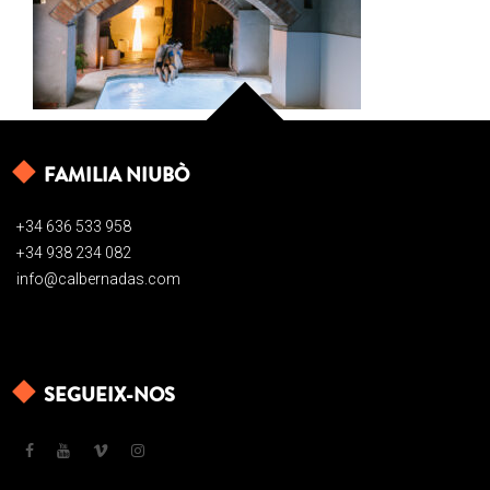
FAMILIA NIUBÒ
+34 636 533 958
+34 938 234 082
info@calbernadas.com
SEGUEIX-NOS