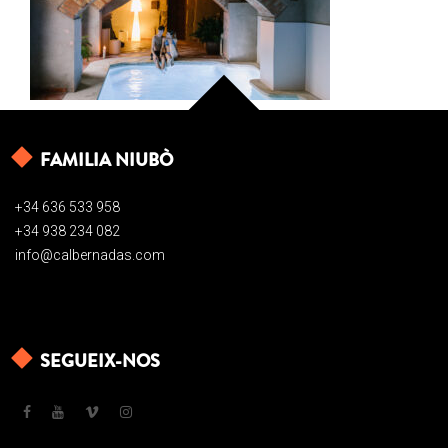
FAMILIA NIUBÒ
+34 636 533 958
+34 938 234 082
info@calbernadas.com
SEGUEIX-NOS