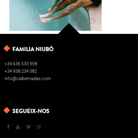
FAMILIA NIUBÒ
+34 636 533 958
+34 938 234 082
info@calbernadas.com
SEGUEIX-NOS