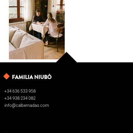
FAMILIA NIUBÒ
+34 636 533 958
+34 938 234 082
info@calbernadas.com