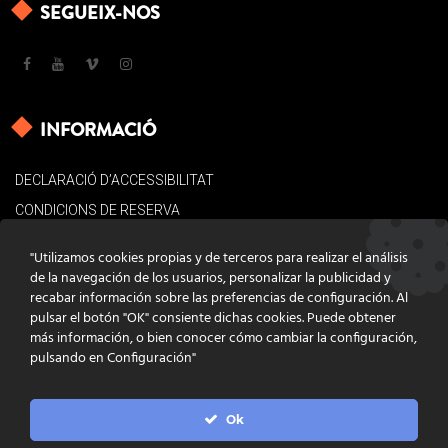
SEGUEIX-NOS
INFORMACIÓ
DECLARACIÓ D’ACCESSIBILITAT
CONDICIONS DE RESERVA
AVÍS LEGAL
"Utilizamos cookies propias y de terceros para realizar el análisis
POLÍTICA DE COOKIES
de la navegación de los usuarios, personalizar la publicidad y
recabar información sobre las preferencias de configuración. Al
CONTACTE
pulsar el botón "OK" consiente dichas cookies. Puede obtener
más información, o bien conocer cómo cambiar la configuración,
pulsando en Configuración"
Ok