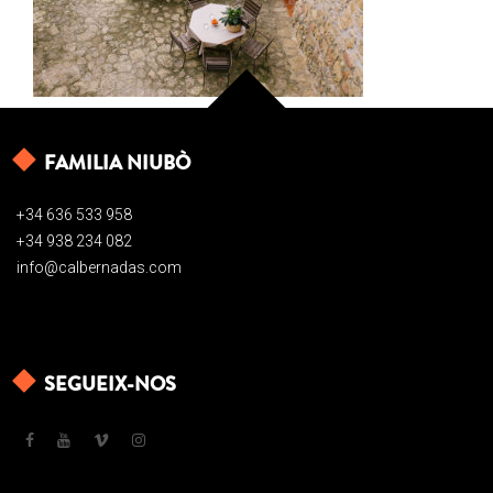
FAMILIA NIUBÒ
+34 636 533 958
+34 938 234 082
info@calbernadas.com
SEGUEIX-NOS