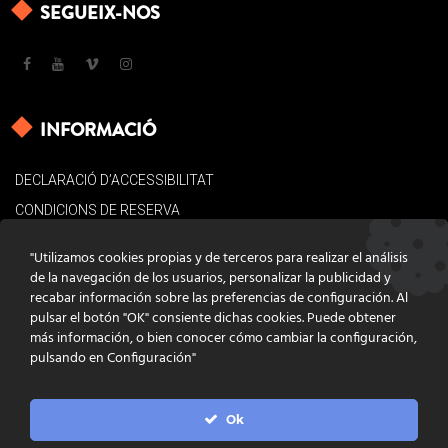
SEGUEIX-NOS
INFORMACIÓ
DECLARACIÓ D’ACCESSIBILITAT
CONDICIONS DE RESERVA
AVÍS LEGAL
"Utilizamos cookies propias y de terceros para realizar el análisis
POLÍTICA DE COOKIES
de la navegación de los usuarios, personalizar la publicidad y
recabar información sobre las preferencias de configuración. Al
CONTACTE
pulsar el botón "OK" consiente dichas cookies. Puede obtener
más información, o bien conocer cómo cambiar la configuración,
pulsando en Configuración"
Ok