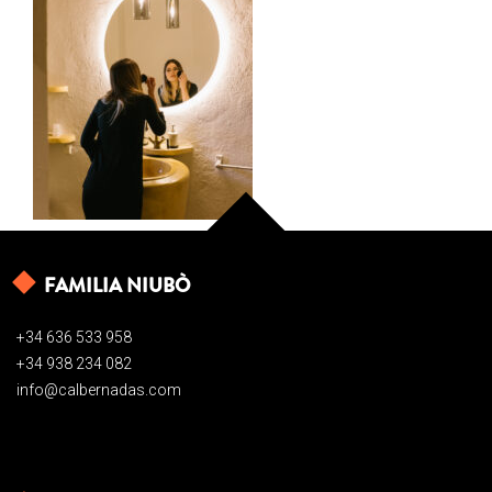
FAMILIA NIUBÒ
+34 636 533 958
+34 938 234 082
info@calbernadas.com