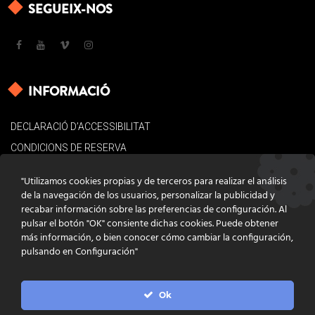
SEGUEIX-NOS
INFORMACIÓ
DECLARACIÓ D’ACCESSIBILITAT
CONDICIONS DE RESERVA
AVÍS LEGAL
"Utilizamos cookies propias y de terceros para realizar el análisis
POLÍTICA DE COOKIES
de la navegación de los usuarios, personalizar la publicidad y
recabar información sobre las preferencias de configuración. Al
CONTACTE
pulsar el botón "OK" consiente dichas cookies. Puede obtener
más información, o bien conocer cómo cambiar la configuración,
pulsando en Configuración"
Ok