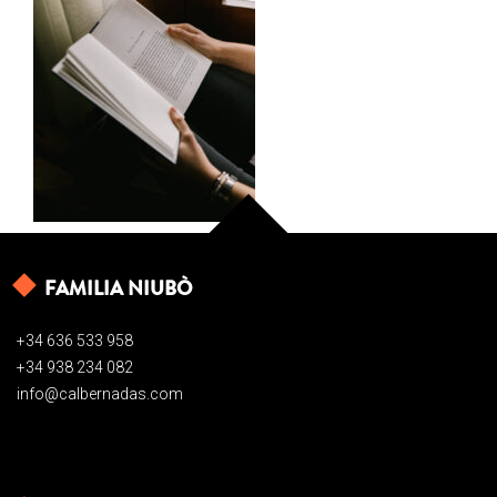
FAMILIA NIUBÒ
+34 636 533 958
+34 938 234 082
info@calbernadas.com