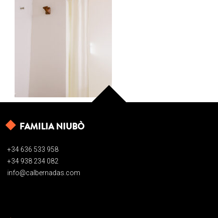
FAMILIA NIUBÒ
+34 636 533 958
+34 938 234 082
info@calbernadas.com