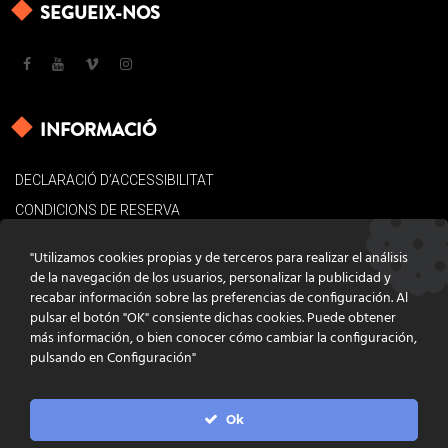
SEGUEIX-NOS
INFORMACIÓ
DECLARACIÓ D’ACCESSIBILITAT
CONDICIONS DE RESERVA
AVÍS LEGAL
"Utilizamos cookies propias y de terceros para realizar el análisis
POLÍTICA DE COOKIES
de la navegación de los usuarios, personalizar la publicidad y
recabar información sobre las preferencias de configuración. Al
CONTACTE
pulsar el botón "OK" consiente dichas cookies. Puede obtener
más información, o bien conocer cómo cambiar la configuración,
pulsando en Configuración"
Ok