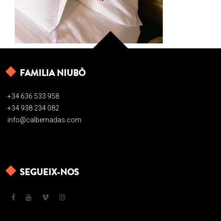
FAMILIA NIUBÒ
+34 636 533 958
+34 938 234 082
info@calbernadas.com
SEGUEIX-NOS