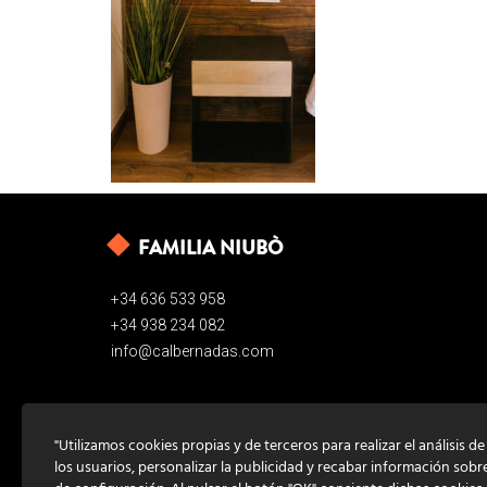
FAMILIA NIUBÒ
+34 636 533 958
+34 938 234 082
info@calbernadas.com
"Utilizamos cookies propias y de terceros para realizar el análisis d
los usuarios, personalizar la publicidad y recabar información sobr