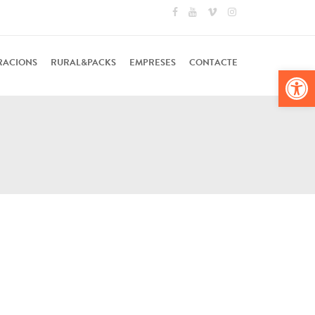
RACIONS
RURAL&PACKS
EMPRESES
CONTACTE
Obr