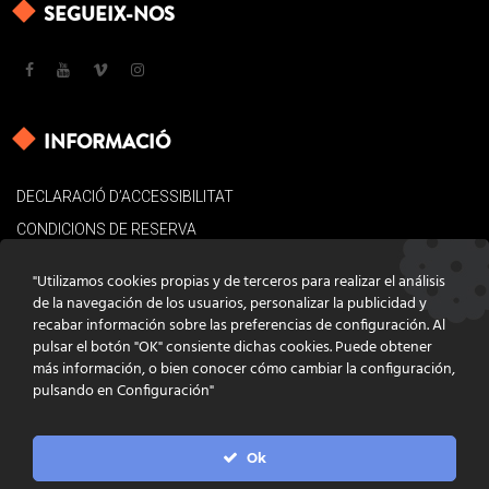
SEGUEIX-NOS
INFORMACIÓ
DECLARACIÓ D’ACCESSIBILITAT
CONDICIONS DE RESERVA
AVÍS LEGAL
"Utilizamos cookies propias y de terceros para realizar el análisis
POLÍTICA DE COOKIES
de la navegación de los usuarios, personalizar la publicidad y
recabar información sobre las preferencias de configuración. Al
CONTACTE
pulsar el botón "OK" consiente dichas cookies. Puede obtener
más información, o bien conocer cómo cambiar la configuración,
pulsando en Configuración"
Ok