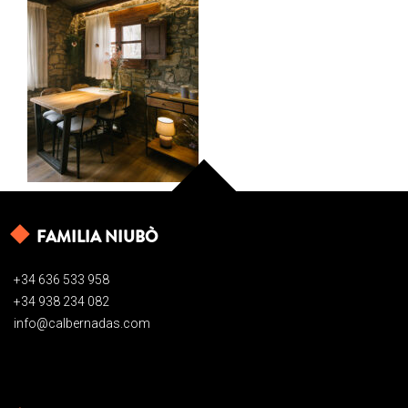
FAMILIA NIUBÒ
+34 636 533 958
+34 938 234 082
info@calbernadas.com