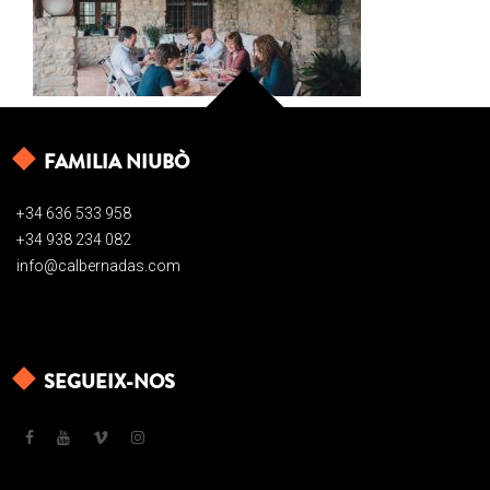
FAMILIA NIUBÒ
+34 636 533 958
+34 938 234 082
info@calbernadas.com
SEGUEIX-NOS