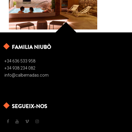
FAMILIA NIUBÒ
+34 636 533 958
+34 938 234 082
info@calbernadas.com
SEGUEIX-NOS