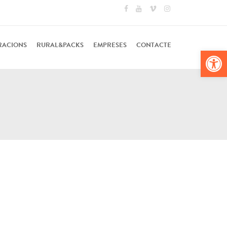
RACIONS
RURAL&PACKS
EMPRESES
CONTACTE
Obr