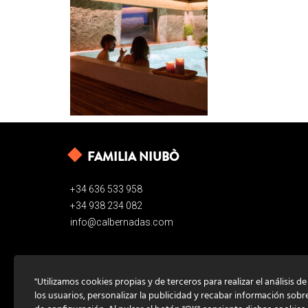
FAMILIA NIUBÒ
+34 636 533 958
+34 938 234 082
info@calbernadas.com
"Utilizamos cookies propias y de terceros para realizar el análisis d
los usuarios, personalizar la publicidad y recabar información sobr